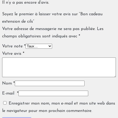
Il n’y a pas encore d’avis.
Soyez le premier à laisser votre avis sur “Bon cadeau
extension de cils”
Votre adresse de messagerie ne sera pas publiée.
Les
champs obligatoires sont indiqués avec
*
Votre note
*
Votre avis
*
Nom
*
E-mail
*
Enregistrer mon nom, mon e-mail et mon site web dans
le navigateur pour mon prochain commentaire.