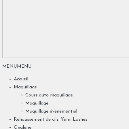
MENU
MENU
Accueil
Maquillage
Cours auto maquillage
Maquillage
Maquillage événementiel
Rehaussement de cils, Yumi Lashes
Onglerie