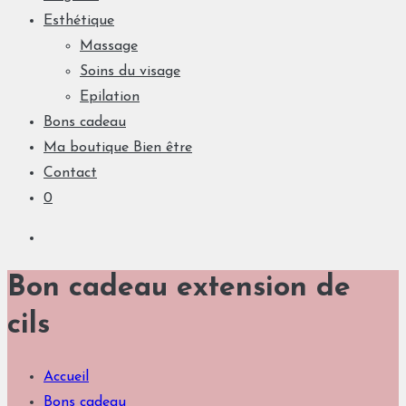
Esthétique
Massage
Soins du visage
Epilation
Bons cadeau
Ma boutique Bien être
Contact
0
Bon cadeau extension de
cils
Accueil
Bons cadeau