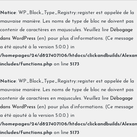
Notice
: WP_Block_Type_Registry::register est appelée de la
mauvaise manière. Les noms de type de bloc ne doivent pas
contenir de caractères en majuscules. Veuillez lire
Débogage
dans WordPress
(en) pour plus d’informations. (Ce message
a été ajouté à la version 5.0.0.) in
/homepages/24/d827407106/htdocs/clickandbuilds/Alexa
includes/functions.php
on line
5173
Notice
: WP_Block_Type_Registry::register est appelée de la
mauvaise manière. Les noms de type de bloc ne doivent pas
contenir de caractères en majuscules. Veuillez lire
Débogage
dans WordPress
(en) pour plus d’informations. (Ce message
a été ajouté à la version 5.0.0.) in
/homepages/24/d827407106/htdocs/clickandbuilds/Alexa
includes/functions.php
on line
5173