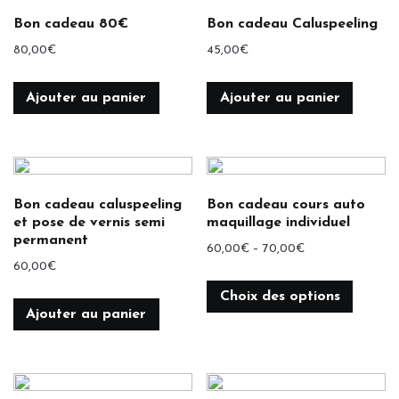
Bon cadeau 80€
Bon cadeau Caluspeeling
80,00
€
45,00
€
Ajouter au panier
Ajouter au panier
Bon cadeau caluspeeling
Bon cadeau cours auto
et pose de vernis semi
maquillage individuel
permanent
60,00
€
–
70,00
€
60,00
€
Choix des options
Ajouter au panier