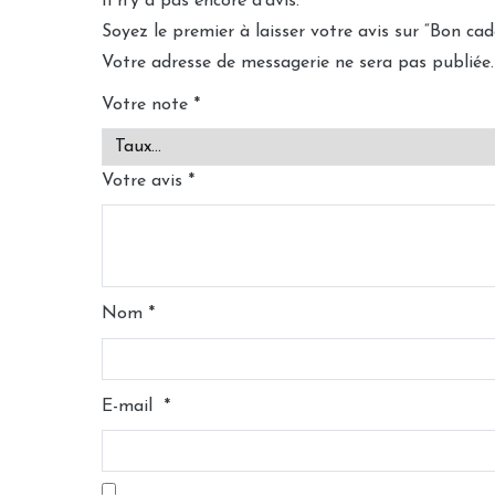
Il n’y a pas encore d’avis.
Soyez le premier à laisser votre avis sur “Bon ca
Votre adresse de messagerie ne sera pas publiée.
Votre note
*
Votre avis
*
Nom
*
E-mail
*