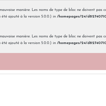
mauvaise manière. Les noms de type de bloc ne doivent pas con
été ajouté à la version 5.0.0.) in
/homepages/24/d827407106
mauvaise manière. Les noms de type de bloc ne doivent pas con
été ajouté à la version 5.0.0.) in
/homepages/24/d827407106