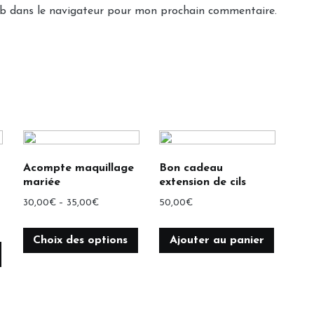
eb dans le navigateur pour mon prochain commentaire.
Acompte maquillage
Bon cadeau
mariée
extension de cils
30,00
€
–
35,00
€
50,00
€
Choix des options
Ajouter au panier