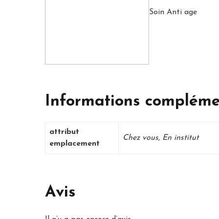
Soin Anti age
Informations compléme
attribut
Chez vous, En institut
emplacement
Avis