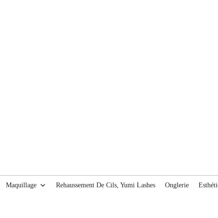
Maquillage
Rehaussement De Cils, Yumi Lashes
Onglerie
Esthét