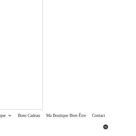
ique
Bons Cadeau
Ma Boutique Bien Être
Contact
0