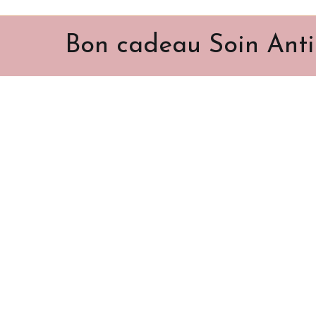
Bon cadeau Soin Ant