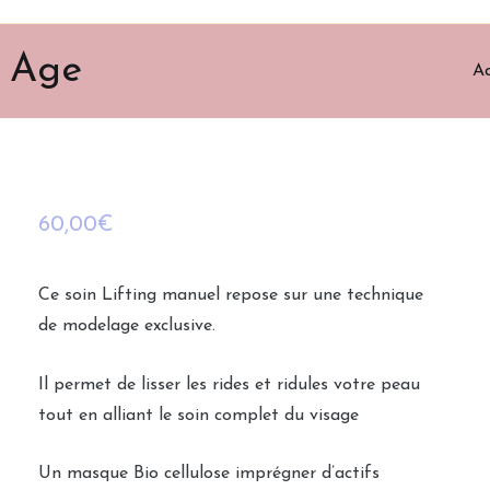
i Age
Ac
60,00
€
Ce soin Lifting manuel repose sur une technique
de modelage exclusive.
Il permet de lisser les rides et ridules votre peau
tout en alliant le soin complet du visage
Un masque Bio cellulose imprégner d’actifs