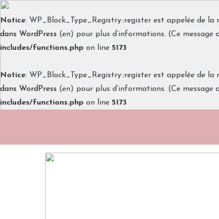
Notice
: WP_Block_Type_Registry::register est appelée de la 
dans WordPress
(en) pour plus d’informations. (Ce message a 
includes/functions.php
on line
5173
Notice
: WP_Block_Type_Registry::register est appelée de la 
dans WordPress
(en) pour plus d’informations. (Ce message a 
includes/functions.php
on line
5173
Aller
au
contenu