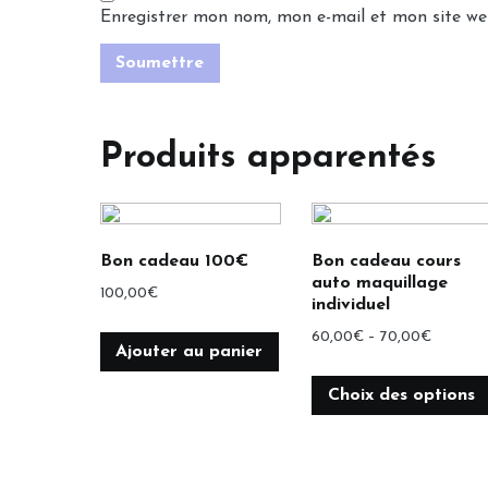
Enregistrer mon nom, mon e-mail et mon site w
Produits apparentés
Bon cadeau 100€
Bon cadeau cours
auto maquillage
100,00
€
individuel
60,00
€
–
70,00
€
Ajouter au panier
Choix des options